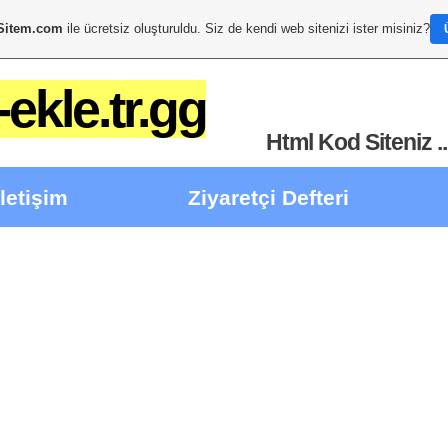
Sitem.com
ile ücretsiz oluşturuldu. Siz de kendi web sitenizi ister misiniz?
ekle.tr.gg
Html Kod Siteniz ..
İletişim
Ziyaretçi Defteri