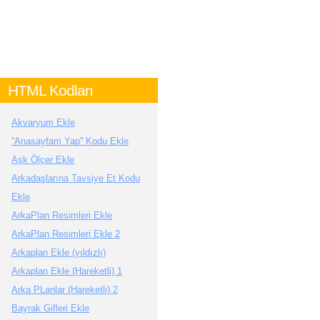
HTML Kodları
Akvaryum Ekle
''Anasayfam Yap'' Kodu Ekle
Aşk Ölçer Ekle
Arkadaşlarına Tavsiye Et Kodu
Ekle
ArkaPlan Resimleri Ekle
ArkaPlan Resimleri Ekle 2
Arkaplan Ekle (yıldızlı)
Arkaplan Ekle (Hareketli) 1
Arka PLanlar (Hareketli) 2
Bayrak Gifleri Ekle