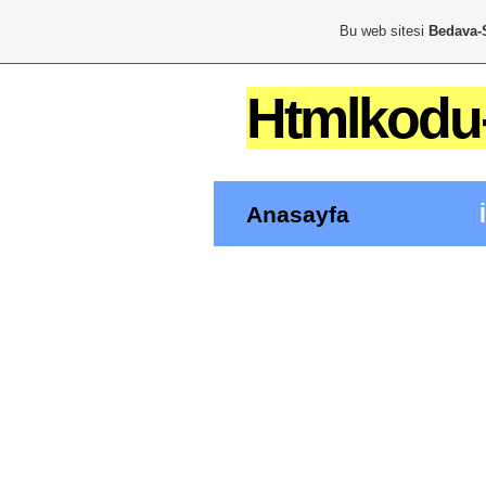
Bu web sitesi
Bedava-
Htmlkodu-
Anasayfa