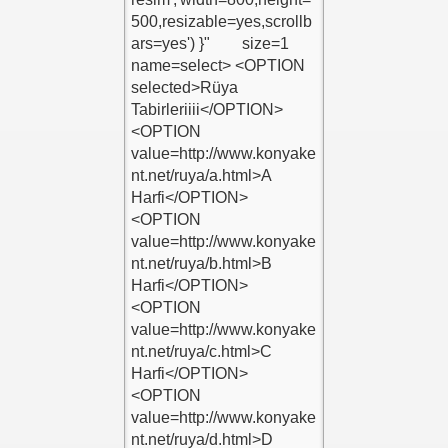
ldun Ekle
Et '' Ekle
anlar Ekle
Ekle